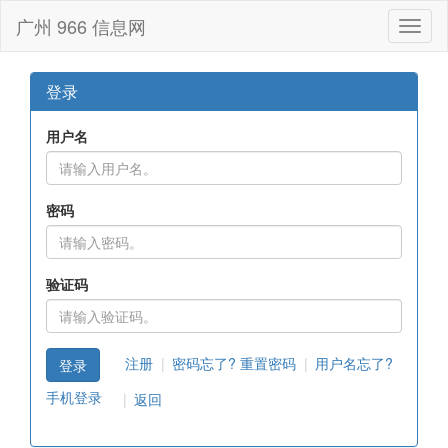
广州 966 信息网
Toggl
naviga