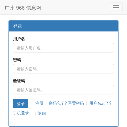
广州 966 信息网
Toggl
naviga