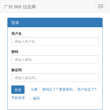
广州 966 信息网
Toggl
naviga