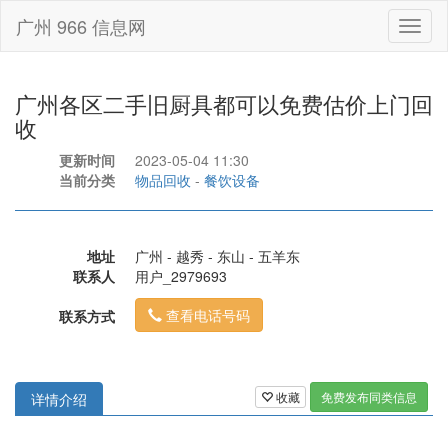
广州 966 信息网
Toggl
naviga
广州各区二手旧厨具都可以免费估价上门回
收
更新时间
2023-05-04 11:30
当前分类
物品回收
-
餐饮设备
地址
广州 - 越秀 - 东山 - 五羊东
联系人
用户_2979693
查看电话号码
联系方式
收藏
免费发布同类信息
详情介绍