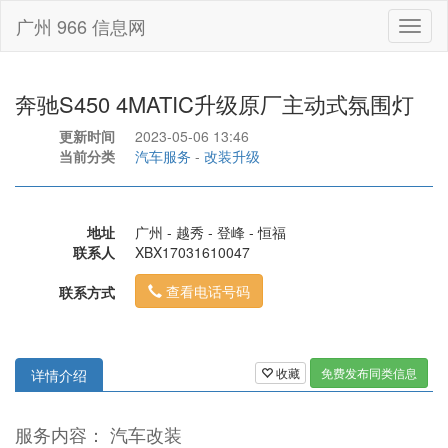
广州 966 信息网
Toggl
naviga
奔驰S450 4MATIC升级原厂主动式氛围灯
更新时间
2023-05-06 13:46
当前分类
汽车服务
-
改装升级
地址
广州 - 越秀 - 登峰 - 恒福
联系人
XBX17031610047
查看电话号码
联系方式
收藏
免费发布同类信息
详情介绍
服务内容： 汽车改装