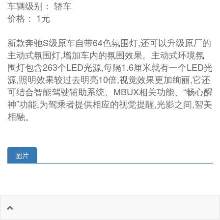
车辆级别： 轿车
价格： 1元
新款奔驰S级原车自带64色氛围灯,还可以升级原厂的
主动式氛围灯,增加车内的氛围效果。主动式环境氛
围灯包含263个LED光源,每隔1.6厘米就有一个LED光
源,照明效果较过去明亮10倍,视觉效果更加绚丽,它还
可结合智能驾驶辅助系统、MBUX相关功能、“畅心醒
神”功能,为驾乘者提供相应的视觉提醒,光影之间,智美
相融。
图片