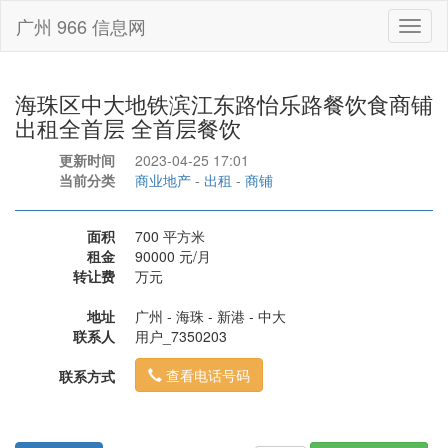
广州 966 信息网
Toggl
naviga
海珠区中大地铁滨江东路怡乐路餐饮食商铺
出租全首层 全首层餐饮
更新时间
2023-04-25 17:01
当前分类
商业地产
-
出租
-
商铺
面积
700 平方米
租金
90000 元/月
转让费
万元
地址
广州 - 海珠 - 新港 - 中大
联系人
用户_7350203
查看电话号码
联系方式