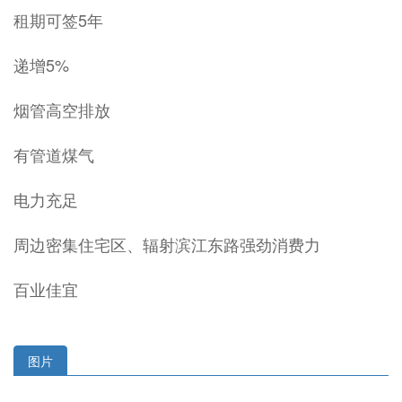
租期可签5年
递增5%
烟管高空排放
有管道煤气
电力充足
周边密集住宅区、辐射滨江东路强劲消费力
百业佳宜
图片