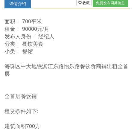
收藏
免费发布同类信息
详情介绍
面积： 700平米
租金： 90000元/月
发布人身份： 经纪人
分类： 餐饮美食
小类： 餐馆
海珠区中大地铁滨江东路怡乐路餐饮食商铺出租全首
层
全首层餐饮铺
租赁条件如下:
建筑面积700方