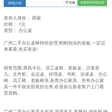
收藏
免费发布同类信息
详情介绍
发布人身份： 商家
价格： 1元
类型： 办公桌
广州二手办公桌椅特价处理,刚刚创业的老板,一定过
来看看,有买有送!
销售范围:屏风卡位、员工桌椅、老板桌、沙发茶
几、文件柜、会议桌、经理桌、书柜、洽谈桌、办公
椅、员工椅、老板椅等,各类办公家具、所有办公家
具一件不留全部底价出售,欢迎各位新老客户上门看
货选购。
广州二手办公家具大市场,货源充足,质量好,成色新,物