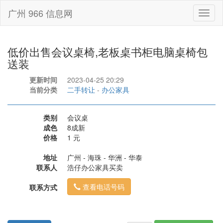
广州 966 信息网
Toggl
naviga
低价出售会议桌椅,老板桌书柜电脑桌椅包
送装
更新时间
2023-04-25 20:29
当前分类
二手转让
-
办公家具
类别
会议桌
成色
8成新
价格
1 元
地址
广州 - 海珠 - 华洲 - 华泰
联系人
浩仔办公家具买卖
查看电话号码
联系方式