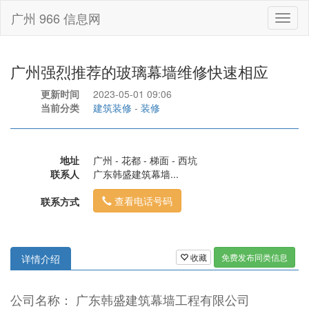
广州 966 信息网
Toggl
naviga
广州强烈推荐的玻璃幕墙维修快速相应
更新时间
2023-05-01 09:06
当前分类
建筑装修
-
装修
地址
广州 - 花都 - 梯面 - 西坑
联系人
广东韩盛建筑幕墙...
查看电话号码
联系方式
收藏
免费发布同类信息
详情介绍
公司名称： 广东韩盛建筑幕墙工程有限公司