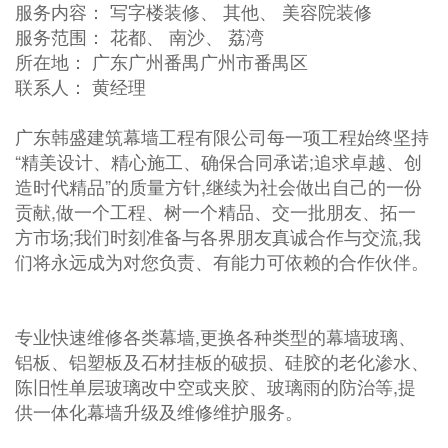
服务内容： 写字楼装修、 其他、 美容院装修
服务范围： 花都、 南沙、 荔湾
所在地： 广东广州番禺广州市番禺区
联系人： 黄经理
广东韩盛建筑幕墙工程有限公司每一项工程始终坚持
“精美设计、精心施工、确保合同承诺;追求卓越、创
造时代精品”的质量方针,继续为社会做出自己的一份
贡献,做一个工程、树一个精品、交一批朋友、拓一
方市场;我们时刻准备与各界朋友真诚合作与交流,我
们将永远成为对您负责、有能力可依赖的合作伙伴。
专业快速维修各类幕墙,更换各种类型的幕墙玻璃、
铝板、铝塑板及石材挂板的破损、硅胶的老化渗水、
陈旧性单层玻璃改中空或夹胶、玻璃雨的防治等,提
供一体化幕墙升级及维修维护服务。