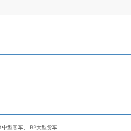
B1中型客车、 B2大型货车