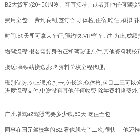
B2大货车:(20~50周岁、可直接考、或者其他任何驾照
费用全包:一费到底制,签订合同,体检,住宿,吃住,模拟
时间:50天即可拿大车证,预约快,VIP学车, 过 为止,
增驾流程:报名需要身份证和驾驶证原件,其他资料我校帮
接送:高铁站接送,报名资料学校全程代理。
班别优势:免上课,免打卡,免长途,免体检,科目二三可以
进度流程支付,中途没有其他任何收费,除学费和路费外
广州增驾a2驾照需要多少钱,50天 吃住全包
同事在国元驾校学的B2.看他就去了二次,很快 。他还