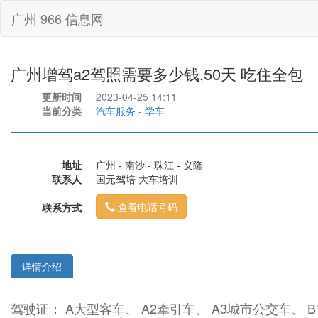
广州 966 信息网
广州增驾a2驾照需要多少钱,50天 吃住全包
更新时间
2023-04-25 14:11
当前分类
汽车服务
-
学车
地址
广州 - 南沙 - 珠江 - 义隆
联系人
国元驾培 大车培训
查看电话号码
联系方式
详情介绍
驾驶证： A大型客车、 A2牵引车、 A3城市公交车、 