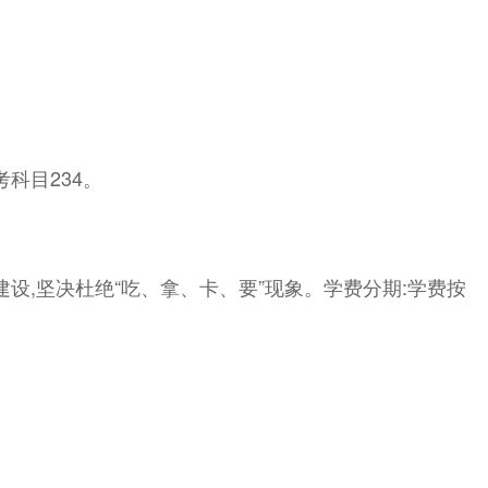
科目234。
建设,坚决杜绝“吃、拿、卡、要”现象。学费分期:学费按