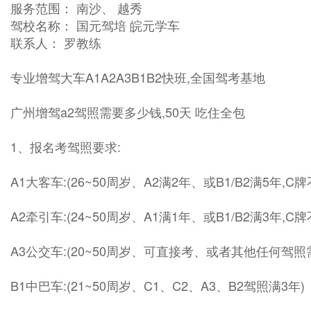
服务范围： 南沙、 越秀
驾校名称： 国元驾培 皖元学车
联系人： 罗教练
专业增驾大车A1A2A3B1B2快班,全国驾考基地
广州增驾a2驾照需要多少钱,50天 吃住全包
1、报名考驾照要求:
A1大客车:(26~50周岁、A2满2年、或B1/B2满5年,C
A2牵引车:(24~50周岁、A1满1年、或B1/B2满3年,C
A3公交车:(20~50周岁、可直接考、或者其他任何驾照
B1中巴车:(21~50周岁、C1、C2、A3、B2驾照满3年)