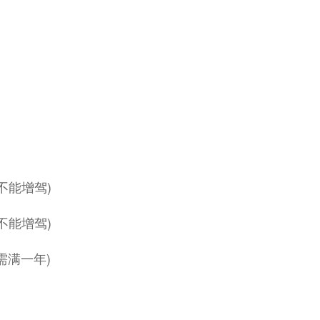
牌不能增驾)
牌不能增驾)
需满一年)