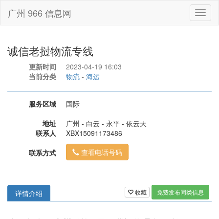
广州 966 信息网
Toggl
naviga
诚信老挝物流专线
更新时间
2023-04-19 16:03
当前分类
物流
-
海运
服务区域
国际
地址
广州 - 白云 - 永平 - 依云天
联系人
XBX15091173486
查看电话号码
联系方式
收藏
免费发布同类信息
详情介绍