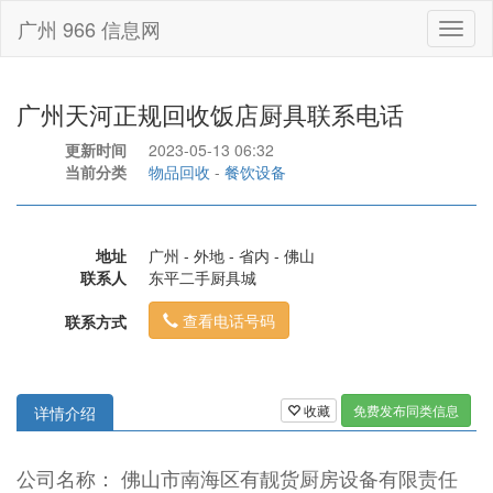
广州 966 信息网
Toggl
naviga
广州天河正规回收饭店厨具联系电话
更新时间
2023-05-13 06:32
当前分类
物品回收
-
餐饮设备
地址
广州 - 外地 - 省内 - 佛山
联系人
东平二手厨具城
查看电话号码
联系方式
收藏
免费发布同类信息
详情介绍
公司名称： 佛山市南海区有靓货厨房设备有限责任