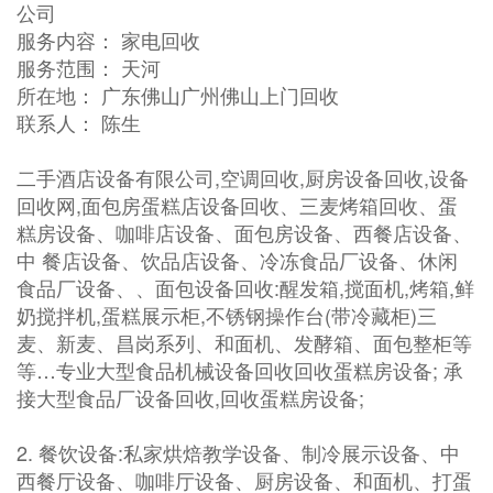
公司
服务内容： 家电回收
服务范围： 天河
所在地： 广东佛山广州佛山上门回收
联系人： 陈生
二手酒店设备有限公司,空调回收,厨房设备回收,设备
回收网,面包房蛋糕店设备回收、三麦烤箱回收、蛋
糕房设备、咖啡店设备、面包房设备、西餐店设备、
中 餐店设备、饮品店设备、冷冻食品厂设备、休闲
食品厂设备、、面包设备回收:醒发箱,搅面机,烤箱,鲜
奶搅拌机,蛋糕展示柜,不锈钢操作台(带冷藏柜)三
麦、新麦、昌岗系列、和面机、发酵箱、面包整柜等
等…专业大型食品机械设备回收回收蛋糕房设备; 承
接大型食品厂设备回收,回收蛋糕房设备;
2. 餐饮设备:私家烘焙教学设备、制冷展示设备、中
西餐厅设备、咖啡厅设备、厨房设备、和面机、打蛋