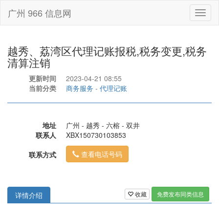
广州 966 信息网
Toggl
naviga
越秀、荔湾区代理记账报税,税务变更,税务
清算注销
更新时间
2023-04-21 08:55
当前分类
商务服务
-
代理记账
地址
广州 - 越秀 - 六榕 - 双井
联系人
XBX150730103853
查看电话号码
联系方式
收藏
免费发布同类信息
详情介绍