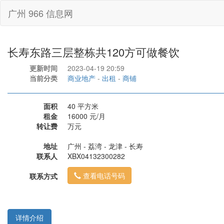
广州 966 信息网
长寿东路三层整栋共120方可做餐饮
更新时间
2023-04-19 20:59
当前分类
商业地产
-
出租
-
商铺
面积
40 平方米
租金
16000 元/月
转让费
万元
地址
广州 - 荔湾 - 龙津 - 长寿
联系人
XBX04132300282
查看电话号码
联系方式
详情介绍