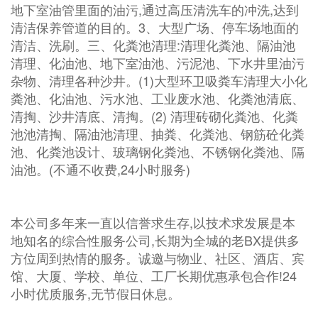
地下室油管里面的油污,通过高压清洗车的冲洗,达到
清洁保养管道的目的。3、大型广场、停车场地面的
清洁、洗刷。三、化粪池清理:清理化粪池、隔油池
清理、化油池、地下室油池、污泥池、下水井里油污
杂物、清理各种沙井。(1)大型环卫吸粪车清理大小化
粪池、化油池、污水池、工业废水池、化粪池清底、
清掏、沙井清底、清掏。(2) 清理砖砌化粪池、化粪
池池清掏、隔油池清理、抽粪、化粪池、钢筋砼化粪
池、化粪池设计、玻璃钢化粪池、不锈钢化粪池、隔
油池。(不通不收费,24小时服务)
本公司多年来一直以信誉求生存,以技术求发展是本
地知名的综合性服务公司,长期为全城的老BX提供多
方位周到热情的服务。诚邀与物业、社区、酒店、宾
馆、大厦、学校、单位、工厂长期优惠承包合作!24
小时优质服务,无节假日休息。