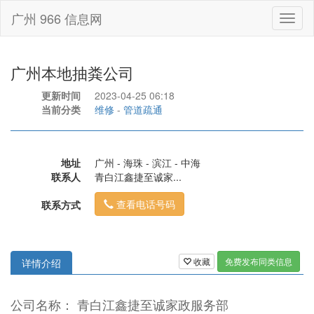
广州 966 信息网
Toggl
naviga
广州本地抽粪公司
更新时间
2023-04-25 06:18
当前分类
维修
-
管道疏通
地址
广州 - 海珠 - 滨江 - 中海
联系人
青白江鑫捷至诚家...
查看电话号码
联系方式
收藏
免费发布同类信息
详情介绍
公司名称： 青白江鑫捷至诚家政服务部