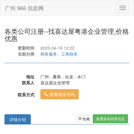
广州 966 信息网
Toggl
naviga
各类公司注册--找喜达屋粤港企业管理,价格
优惠
更新时间
2023-04-18 12:22
当前分类
商务服务
-
工商税务
地址
广州 - 番禺 - 化龙 - 水门
联系人
喜达屋企业管理
查看电话号码
联系方式
收藏
免费发布同类信息
详情介绍