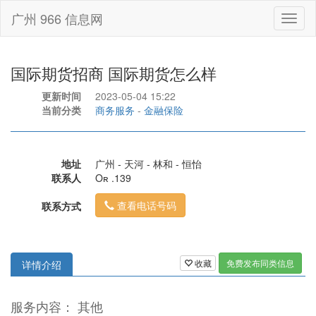
广州 966 信息网
Toggl
naviga
国际期货招商 国际期货怎么样
更新时间
2023-05-04 15:22
当前分类
商务服务
-
金融保险
地址
广州 - 天河 - 林和 - 恒怡
联系人
Oʀ .139
查看电话号码
联系方式
收藏
免费发布同类信息
详情介绍
服务内容： 其他