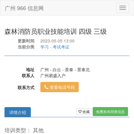
广州 966 信息网
Toggl
naviga
森林消防员职业技能培训 四级 三级
更新时间
2023-05-05 13:00
当前分类
学习
-
考试考证
地址
广州 - 白云 - 景泰 - 景泰北
联系人
广州易盛入户
查看电话号码
联系方式
收藏
免费发布同类信息
详情介绍
培训类型： 其他