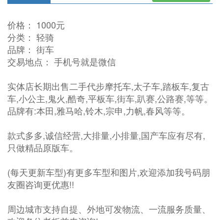
价格： 1000元
分类： 轻骑
品牌： 街车
交易地点： 手机号就是微信
实体店长期出售二手代步摩托车,太子车,踏板车,复古
车,小公主,鬼火,酷奇,平板车,街车,趴赛,公路赛,等等。
品牌有:本田,雅马哈,铃木,宗申,力帆,春风等等。
款式多多,诚信经营,大排量,小排量,国产车应有尽有,
只做精品原版车。
(每天更新车型)有更多车型和图片,欢迎添加我号码朋
友圈咨询更优惠!!
周边城市支持自提、外地可发物流、一流服务质量、