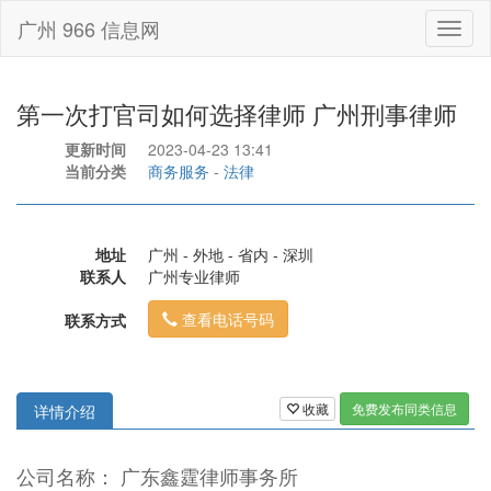
广州 966 信息网
Toggl
naviga
第一次打官司如何选择律师 广州刑事律师
更新时间
2023-04-23 13:41
当前分类
商务服务
-
法律
地址
广州 - 外地 - 省内 - 深圳
联系人
广州专业律师
查看电话号码
联系方式
收藏
免费发布同类信息
详情介绍
公司名称： 广东鑫霆律师事务所