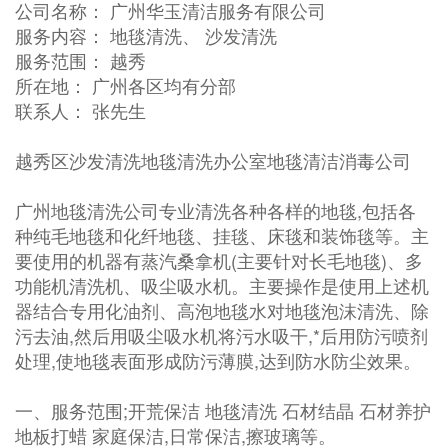
公司名称： 广州华玉清洁服务有限公司
服务内容： 地毯清洗、 沙发清洗
服务范围： 越秀
所在地： 广州各区均有分部
联系人： 张先生
越秀区沙发清洗地毯清洗办公室地毯清洁消毒公司
广州地毯清洗公司专业清洗各种各样的地毯,包括各
种纯毛地毯和化纤地毯、挂毯、床毯和装饰毯等。主
要使用的机器有蒸汽桑拿机(主要针对长毛地毯)、多
功能机清洗机、吸尘吸水机。主要操作是使用上述机
器结合专用化油剂、高泡地毯水对地毯泡沫清洗、除
污去油,然后用吸尘吸水机将污水吸干,*后用防污喷剂
处理,使地毯表面形成防污薄膜,达到防水防尘效果。
一、服务范围;开荒保洁 地毯清洗 石材结晶 石材养护
地板打蜡 家庭保洁,日常保洁,擦玻璃等。