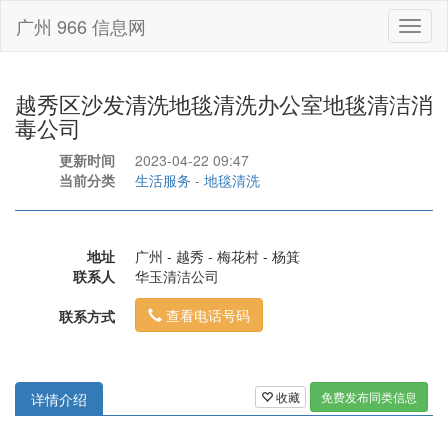
广州 966 信息网
Toggl
naviga
越秀区沙发清洗地毯清洗办公室地毯清洁消
毒公司
更新时间
2023-04-22 09:47
当前分类
生活服务
-
地毯清洗
地址
广州 - 越秀 - 梅花村 - 杨箕
联系人
华玉清洁公司
查看电话号码
联系方式
收藏
免费发布同类信息
详情介绍