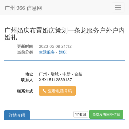
广州 966 信息网
Toggl
naviga
广州婚庆布置婚庆策划一条龙服务户外户内
婚礼
更新时间
2023-05-09 21:12
当前分类
生活服务
-
婚庆
地址
广州 - 增城 - 中新 - 合益
联系人
XBX15112839187
查看电话号码
联系方式
收藏
免费发布同类信息
详情介绍