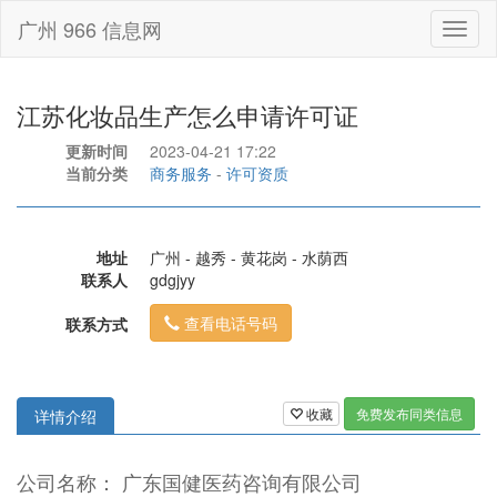
广州 966 信息网
Toggl
naviga
江苏化妆品生产怎么申请许可证
更新时间
2023-04-21 17:22
当前分类
商务服务
-
许可资质
地址
广州 - 越秀 - 黄花岗 - 水荫西
联系人
gdgjyy
查看电话号码
联系方式
收藏
免费发布同类信息
详情介绍
公司名称： 广东国健医药咨询有限公司