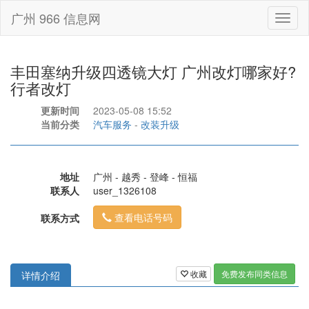
广州 966 信息网
Toggl
naviga
丰田塞纳升级四透镜大灯 广州改灯哪家好?
行者改灯
更新时间
2023-05-08 15:52
当前分类
汽车服务
-
改装升级
地址
广州 - 越秀 - 登峰 - 恒福
联系人
user_1326108
查看电话号码
联系方式
收藏
免费发布同类信息
详情介绍