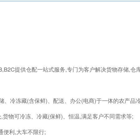
,B2C提供仓配一站式服务,专门为客户解决货物存储,仓
、冷冻藏(含保鲜)、配送、办公(电商)于一体的农产品
台仓,货物可冷冻、冷藏(保鲜)、恒温,满足客户不同需求等;
通便利,大车不限行;