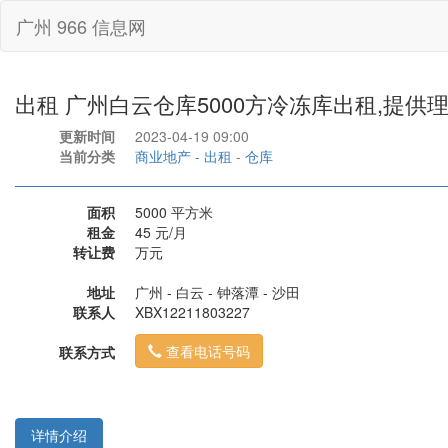
广州 966 信息网
出租 广州白云仓库5000方冷冻库出租,提供
更新时间
2023-04-19 09:00
当前分类
商业地产
-
出租
-
仓库
面积
5000 平方米
租金
45 元/月
转让费
万元
地址
广州 - 白云 - 钟落潭 - 沙田
联系人
XBX12211803227
查看电话号码
联系方式
详情介绍