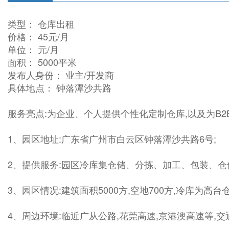
类型： 仓库出租
价格： 45元/月
单位： 元/月
面积： 5000平米
发布人身份： 业主/开发商
具体地点： 钟落潭沙共路
服务亮点:为企业、个人提供个性化定制仓库,以及为B2B
1、园区地址:广东省广州市白云区钟落潭沙共路6号;
2、提供服务:园区冷库集仓储、分拣、加工、包装、仓储
3、园区情况:建筑面积5000方,空地700方,冷库为高
4、周边环境:临近广从公路,花莞高速,京港澳高速等,交