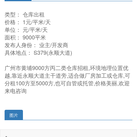
类型： 仓库出租
价格： 1元/平米/天
单位： 元/平米/天
面积： 9000平米
发布人身份： 业主/开发商
具体地点： S379(永顺大道)
广州市黄埔9000方丙二类仓库招租,环境地理位置优
越,靠近永顺大道主干道旁,适合做厂房加工或仓库,可
分租100方至5000方,也可自管或托管,价格美丽,欢迎
来电咨询
图片