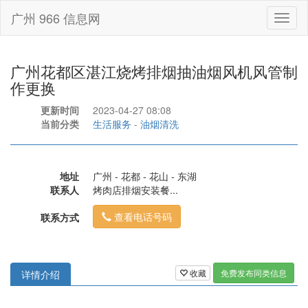
广州 966 信息网
Toggl
naviga
广州花都区湛江烧烤排烟抽油烟风机风管制
作更换
更新时间
2023-04-27 08:08
当前分类
生活服务
-
油烟清洗
地址
广州 - 花都 - 花山 - 东湖
联系人
烤肉店排烟安装餐...
查看电话号码
联系方式
收藏
免费发布同类信息
详情介绍