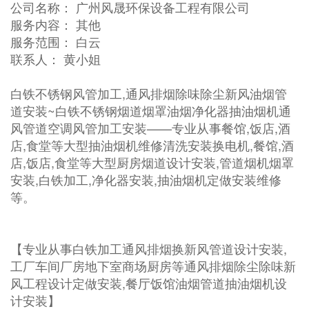
公司名称： 广州风晟环保设备工程有限公司
服务内容： 其他
服务范围： 白云
联系人： 黄小姐
白铁不锈钢风管加工,通风排烟除味除尘新风油烟管
道安装~白铁不锈钢烟道烟罩油烟净化器抽油烟机通
风管道空调风管加工安装——专业从事餐馆,饭店,酒
店,食堂等大型抽油烟机维修清洗安装换电机,餐馆,酒
店,饭店,食堂等大型厨房烟道设计安装,管道烟机烟罩
安装,白铁加工,净化器安装,抽油烟机定做安装维修
等。
【专业从事白铁加工通风排烟换新风管道设计安装,
工厂车间厂房地下室商场厨房等通风排烟除尘除味新
风工程设计定做安装,餐厅饭馆油烟管道抽油烟机设
计安装】