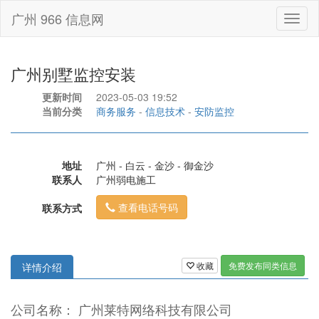
广州 966 信息网
Toggl
naviga
广州别墅监控安装
更新时间
2023-05-03 19:52
当前分类
商务服务
-
信息技术
-
安防监控
地址
广州 - 白云 - 金沙 - 御金沙
联系人
广州弱电施工
查看电话号码
联系方式
收藏
免费发布同类信息
详情介绍
公司名称： 广州莱特网络科技有限公司