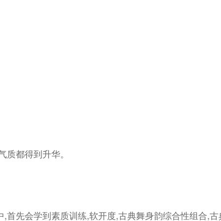
和气质都得到升华。
,首先会学到素质训练,软开度,古典舞身韵综合性组合,古