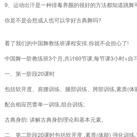
9、运动出汗是一种排毒养颜的很好的方法都知道跳舞可
你是不是会想成人也可以学好古典舞吗?
看了我们的中国舞教练班课程安排,你就不会担心了!
中国舞一阶教练班3个月,共计60节课,每节课3小时+自
一、第一阶段20课时
包括软开度、肩腰训练、腿部训练、胯部训练,素质(体能
配合相应芭蕾单一训练,组合训练;
古典身韵: 讲解古典身韵理论和基本元素。
二、第二阶段20课时包括软开度 ,素质(体能) 强化训