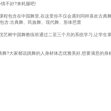
情不好?来耗腿吧!
课程包含在中国舞里,在这里你不仅会遇到同样喜欢古典舞的
包含:古典舞、民族舞、现代舞、形体芭蕾
优艺树中国舞教练班通过二至三个月的系统学习,让学生掌
舞?大家都说跳舞的人身材体态优雅美好,想要满意的身材