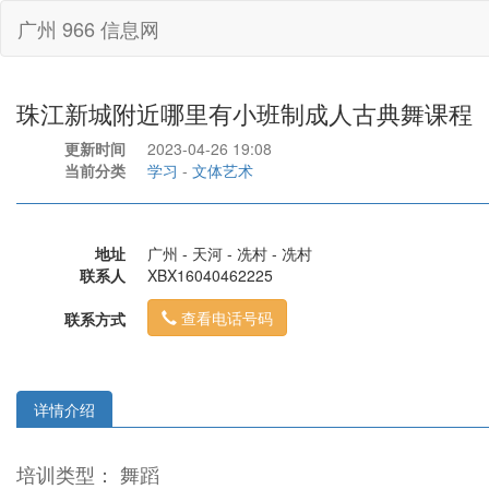
广州 966 信息网
珠江新城附近哪里有小班制成人古典舞课程
更新时间
2023-04-26 19:08
当前分类
学习
-
文体艺术
地址
广州 - 天河 - 冼村 - 冼村
联系人
XBX16040462225
查看电话号码
联系方式
详情介绍
培训类型： 舞蹈