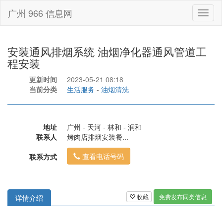
广州 966 信息网
Toggl
naviga
安装通风排烟系统 油烟净化器通风管道工
程安装
更新时间
2023-05-21 08:18
当前分类
生活服务
-
油烟清洗
地址
广州 - 天河 - 林和 - 润和
联系人
烤肉店排烟安装餐...
查看电话号码
联系方式
收藏
免费发布同类信息
详情介绍