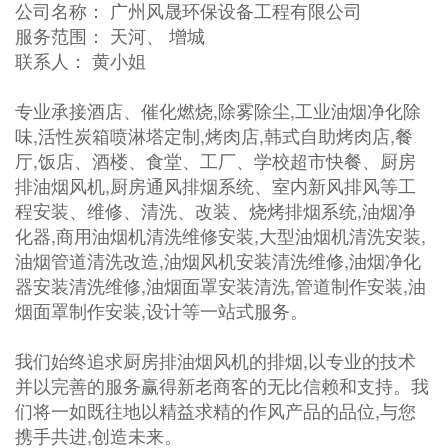
公司名称： 广州风晟环保设备工程有限公司
服务范围： 天河、 增城
联系人： 黄小姐
专业承接酒店、催化燃烧,除雾除尘,工业油烟净化除
味,活性炭箱喷淋塔定制,烤肉店,韩式自助烤肉店,餐
厅,饭店、酒楼、食堂、工厂、学校超市快餐、厨房
排油烟风机,厨房通风排烟系统、室内新风排风等工
程安装、维修、清洗、改装、烧烤排烟系统,油烟净
化器,商用油烟机清洗维修安装,大型油烟机清洗安装,
油烟管道清洗改造,油烟风机安装清洗维修,油烟净化
器安装清洗维修,油烟面罩安装清洗,管道制作安装,油
烟面罩制作安装,设计等一站式服务。
我们始终追求厨房排油烟风机的排烟,以专业的技术
并以完善的服务赢得新老商客的无比信赖和支持。我
们将一如既往地以精益求精的作风产品的品位,与您
携手共进,创造未来。